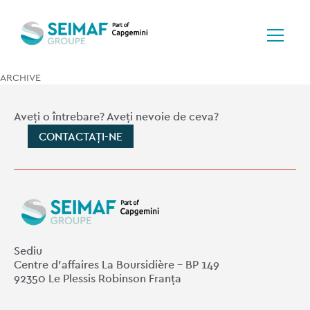
ARCHIVE
Aveți o întrebare? Aveți nevoie de ceva?
CONTACTAȚI-NE
Sediu
Centre d'affaires La Boursidière - BP 149
92350 Le Plessis Robinson Franța