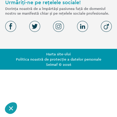
Urmăriți-ne pe rețelele sociale!
Dorința noastră de a împărtăși pasiunea față de domeniul
nostru se manifestă chiar și pe rețelele sociale profesionale.
Harta site-ului
Politica noastră de protecție a datelor personale
Seimaf © 2026