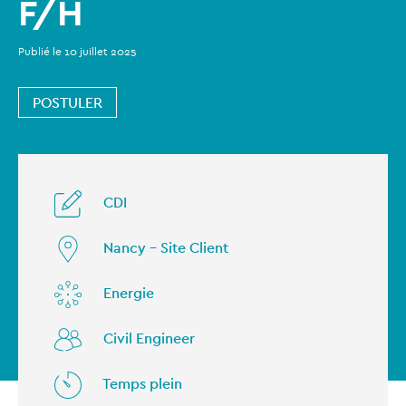
F/H
Publié le 10 juillet 2025
POSTULER
CDI
Nancy - Site Client
Energie
Civil Engineer
Temps plein