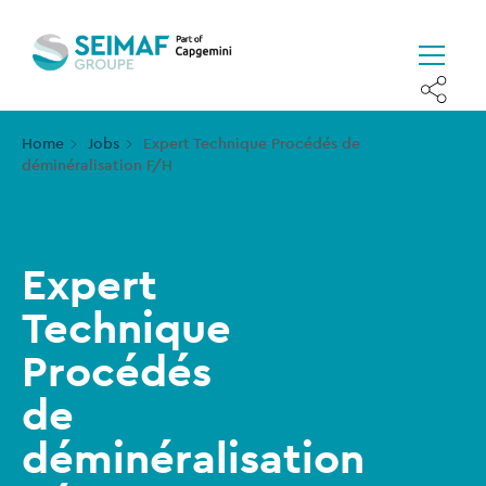
Home
Jobs
Expert Technique Procédés de
déminéralisation F/H
Expert
Technique
Procédés
de
déminéralisation