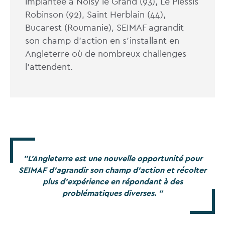
implantée à Noisy le Grand (93), Le Plessis
Robinson (92), Saint Herblain (44),
Bucarest (Roumanie), SEIMAF agrandit
son champ d’action en s’installant en
Angleterre où de nombreux challenges
l’attendent.
L’Angleterre est une nouvelle opportunité pour
SEIMAF d’agrandir son champ d’action et récolter
plus d’expérience en répondant à des
problématiques diverses.