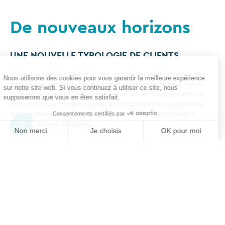
De nouveaux horizons
UNE NOUVELLE TYPOLOGIE DE CLIENTS
Suite aux projets réalisés avec succès en relation avec nos
partenaires, acteurs majeurs du nucléaire en France, nous
poursuivons notre collaboration en les accompagnant sur
leurs projets à l’international et notamment en Angleterre.
Depuis Novembre 2017 vous pouvez retrouver SEIMAF à
Bristol, United Kingdom.